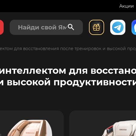
Акции
ектом для восстановления после тренировок и высокой про
интеллектом для восстан
и высокой продуктивност