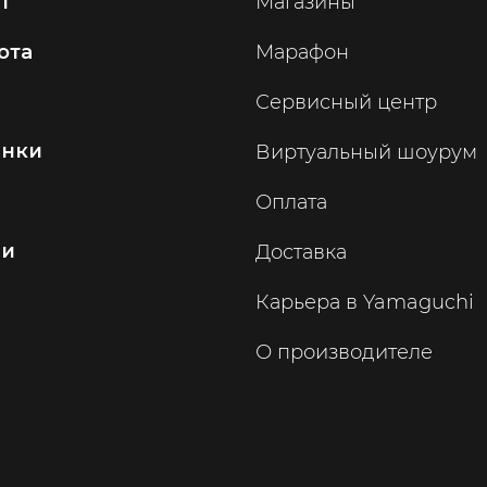
т
Магазины
ота
Марафон
Сервисный центр
инки
Виртуальный шоурум
Оплата
ии
Доставка
Карьера в Yamaguchi
О производителе