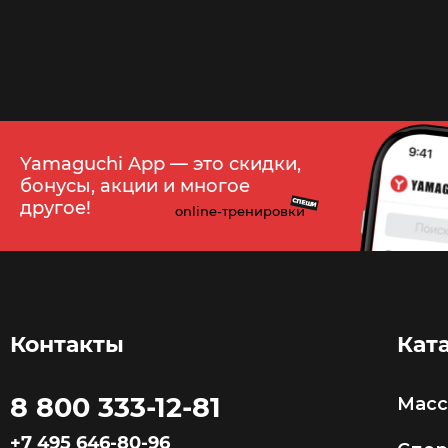
29
250
Yamaguchi App — это скидки,
бонусы, акции и многое
СПЕШИ
другое!
online-тренировки
Контакты
Кат
8 800 333-12-81
Мас
+7 495 646-80-96