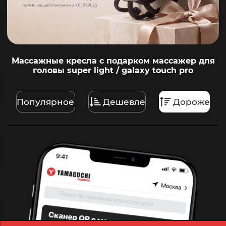
Массажные кресла с подарком массажер для
головы super light / galaxy touch pro
Популярное
Дешевле
Дороже