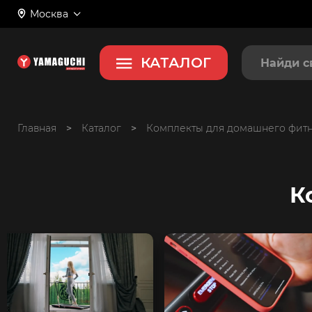
Москва
КАТАЛОГ
Главная
>
>
Комплекты для домашнего фит
К