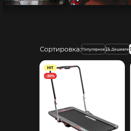
Сортировка:
Популярное
Дешевле
HIT
-20%