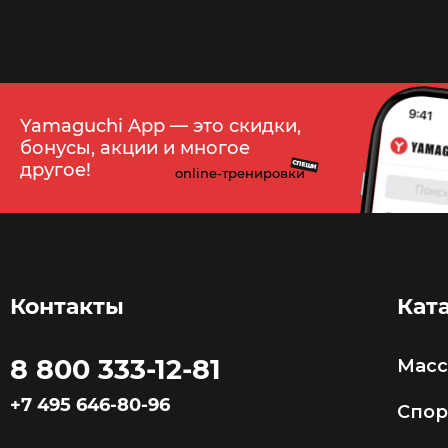
75
Yamaguchi App — это скидки,
бонусы, акции и многое
СПЕШИ
другое!
online-тренировки
Контакты
Кат
8 800 333-12-81
Мас
+7 495 646-80-96
Спор