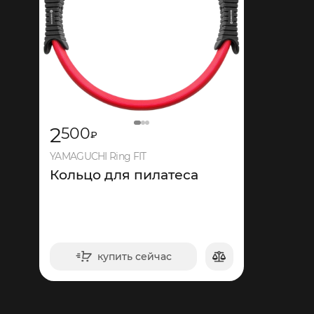
2
500
₽
YAMAGUCHI Ring FIT
Кольцо для пилатеса
купить сейчас
в корзину