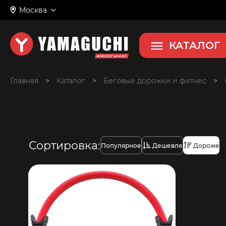
Москва
КАТАЛОГ
Главная
>
>
Беговые дорожки и фитнес
>
Сортировка:
Популярное
Дешевле
Дороже