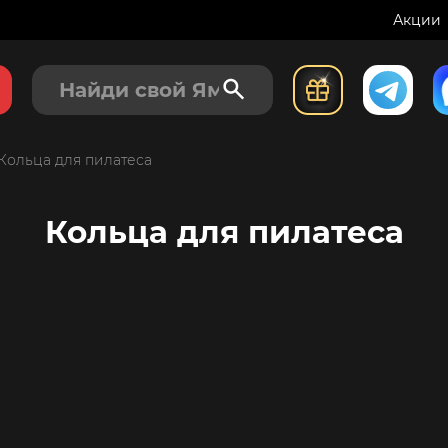
Акции
Кольца для пилатеса
Кольца для пилатеса