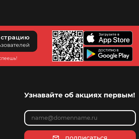
истрацию
ьзователей
успеешь!
Узнавайте об акциях первым!
подписаться