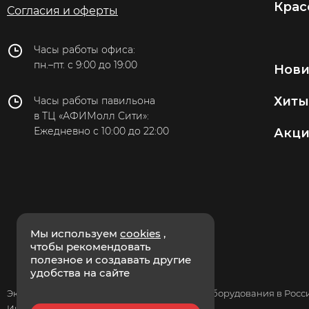
Крас
Согласия и оферты
Часы работы офиса:
пн.–пт. с 9:00 до 19:00
Нов
Хиты
Часы работы павильона
в ТЦ «АФИМолл Сити»:
Ежедневно с 10:00 до 22:00
Акц
Мы используем
cookies
,
чтобы рекомендовать
полезное и создавать другие
удобства на сайте
Эксклюзивный дистрибьютор массажного оборудования в России
Интернет-магазин. г. Москва.