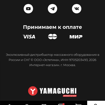
Принимаем к оплате
Эксклюзивный дистрибьютор массажного оборудования в
России и СНГ © ООО «Эстетика», ИНН 9705203493, 2026
Интернет-магазин. г. Москва.