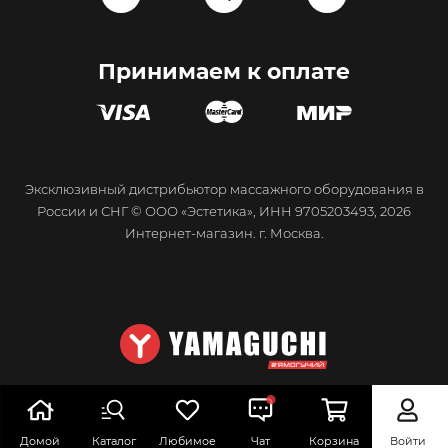
Принимаем к оплате
Эксклюзивный дистрибьютор массажного оборудования в
России и СНГ © ООО «Эстетика», ИНН 9705203493, 2026
Интернет-магазин. г. Москва.
Домой
Каталог
Любимое
Чат
Корзина
Войти