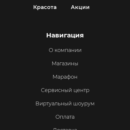
Красота
Акции
Навигация
О компании
Магазины
Марафон
Сервисный центр
Виртуальный шоурум
Оплата