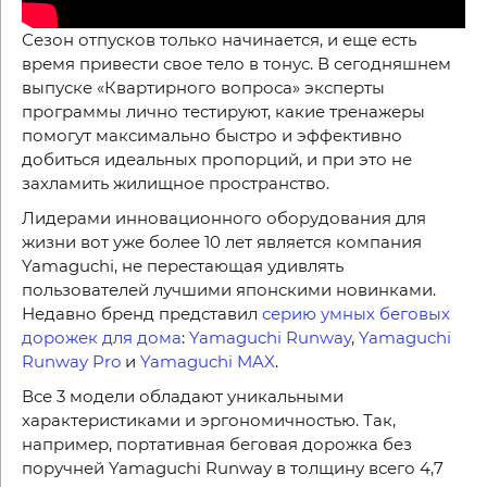
Сезон отпусков только начинается, и еще есть
время привести свое тело в тонус. В сегодняшнем
выпуске «Квартирного вопроса» эксперты
программы лично тестируют, какие тренажеры
помогут максимально быстро и эффективно
добиться идеальных пропорций, и при это не
захламить жилищное пространство.
Лидерами инновационного оборудования для
жизни вот уже более 10 лет является компания
Yamaguchi, не перестающая удивлять
пользователей лучшими японскими новинками.
Недавно бренд представил
серию умных беговых
дорожек для дома
:
Yamaguchi Runway
,
Yamaguchi
Runway Pro
и
Yamaguchi MAX
.
Все 3 модели обладают уникальными
характеристиками и эргономичностью. Так,
например, портативная беговая дорожка без
поручней Yamaguchi Runway в толщину всего 4,7