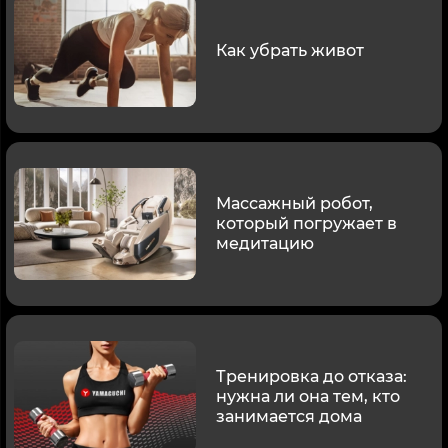
Как убрать живот
Массажный робот,
который погружает в
медитацию
Тренировка до отказа:
нужна ли она тем, кто
занимается дома