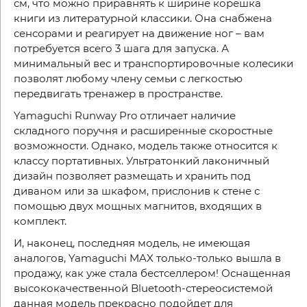
см, что можно приравнять к ширине корешка
книги из литературной классики. Она снабжена
сенсорами и реагирует на движение ног – вам
потребуется всего 3 шага для запуска. А
минимальный вес и транспортировочные колесики
позволят любому члену семьи с легкостью
передвигать тренажер в пространстве.
Yamaguchi Runway Pro отличает наличие
складного поручня и расширенные скоростные
возможности. Однако, модель также относится к
классу портативных. Ультратонкий лаконичный
дизайн позволяет размещать и хранить под
диваном или за шкафом, прислонив к стене с
помощью двух мощных магнитов, входящих в
комплект.
И, наконец, последняя модель, не имеющая
аналогов, Yamaguchi MAX только-только вышла в
продажу, как уже стала бестселлером! Оснащенная
высококачественной Bluetooth-стереосистемой
данная модель прекрасно подойдет для