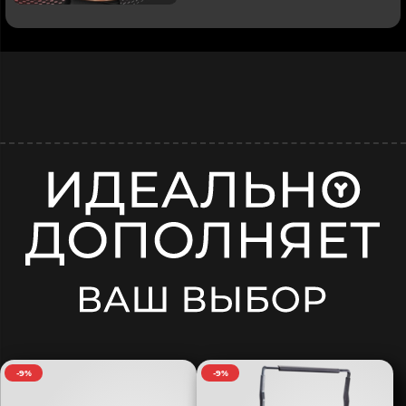
-9%
-9%