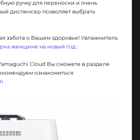
обную ручку для переноски и очень
ный диспенсер позволяет выбрать
ая забота о Вашем здоровье! Увлажнитель
рка женщине на новый год
.
Yamaguchi Cloud Вы сможете в разделе
 рекомендуем ознакомиться
en