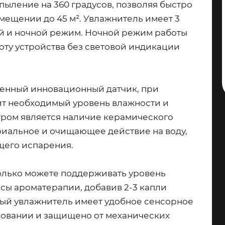
пыление на 360 градусов, позволяя быстро
мещении до 45 м². Увлажнитель имеет 3
ой и ночной режим. Ночной режим работы
ту устройства без световой индикации
оенный инновационный датчик, при
т необходимый уровень влажности и
ром является наличие керамического
риальное и очищающее действие на воду,
щего испарения.
олько можете поддерживать уровень
нсы ароматерапии, добавив 2-3 капли
ный увлажнитель имеет удобное сенсорное
зовании и защищено от механических