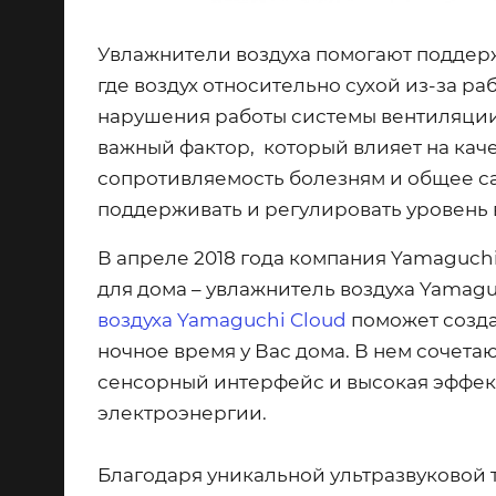
Увлажнители воздуха помогают поддер
где воздух относительно сухой из-за р
нарушения работы системы вентиляции. 
важный фактор, который влияет на кач
сопротивляемость болезням и общее са
поддерживать и регулировать уровень
В апреле 2018 года компания Yamaguchi
для дома – увлажнитель воздуха Yamagu
воздуха Yamaguchi Cloud
поможет созда
ночное время у Вас дома. В нем сочета
сенсорный интерфейс и высокая эффек
электроэнергии.
Благодаря уникальной ультразвуковой