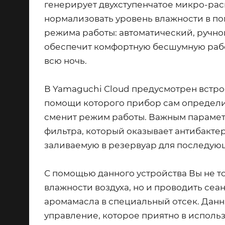
генерирует двухступенчатое микро-рас
нормализовать уровень влажности в по
режима работы: автоматический, ручн
обеспечит комфортную бесшумную рабо
всю ночь.
В Yamaguchi Cloud предусмотрен встр
помощи которого прибор сам определи
сменит режим работы. Важным парамет
фильтра, который оказывает антибакте
заливаемую в резервуар для последую
С помощью данного устройства Вы не т
влажности воздуха, но и проводить сеа
аромамасла в специальный отсек. Дан
управление, которое приятно в исполь