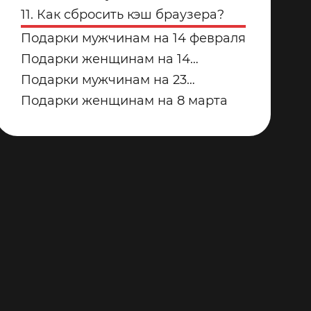
купить для дома в 2026 году?
дорожек для дома от Yamaguchi:
11. Как сбросить кэш браузера?
какую модель выбрать?
Подарки мужчинам на 14 февраля
Подарки женщинам на 14
февраля
Подарки мужчинам на 23
февраля
Подарки женщинам на 8 марта