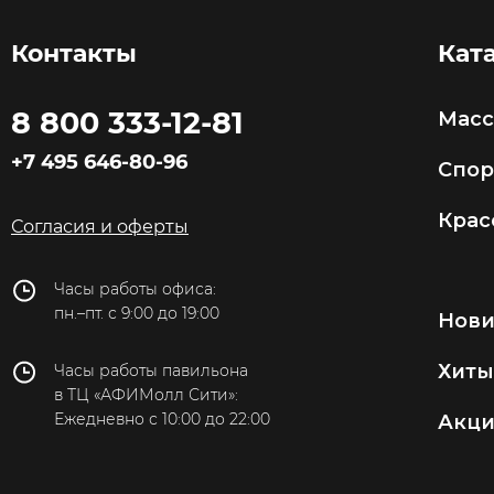
Контакты
Кат
8 800 333-12-81
Мас
+7 495 646-80-96
Спор
Крас
Согласия и оферты
Часы работы офиса:
пн.–пт. с 9:00 до 19:00
Нов
Хиты
Часы работы павильона
в ТЦ «АФИМолл Сити»:
Ежедневно с 10:00 до 22:00
Акц