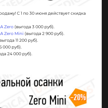
одажу! С 1 по 30 июня действует
скидка
A Zero
(выгода 3 000 руб).
A Zero Mini
(выгода 2 900 руб).
выгода 11 200 руб).
6 000 руб).
ода 24 000 руб).