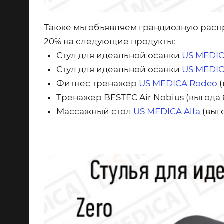
Также мы объявляем грандиозную распр
20%
на следующие продукты:
Стул для идеальной осанки
US MEDIC
Стул для идеальной осанки
US MEDIC
Фитнес тренажер
US MEDICA Rodeo
(
Тренажер BESTEC Air Nobius
(выгода 
Массажный стол
US MEDICA Alfa
(выг