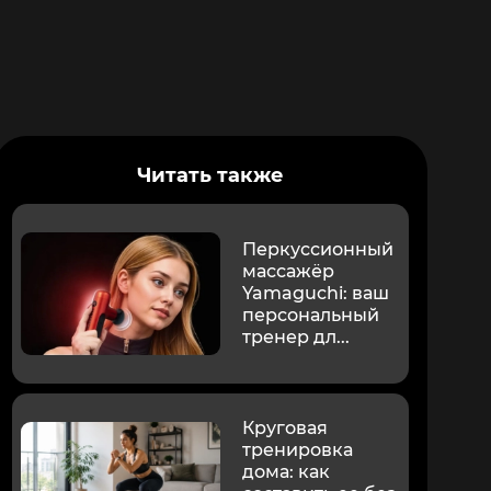
Читать также
Перкуссионный
массажёр
Yamaguchi: ваш
персональный
тренер дл...
Круговая
тренировка
дома: как