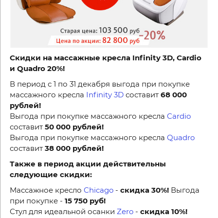
Скидки на массажные кресла Infinity 3D, Cardio
и Quadro 20%!
В период с 1 по 31 декабря выгода при покупке
массажного кресла
Infinity 3D
составит
68 000
рублей!
Выгода при покупке массажного кресла
Cardio
составит
50 000 рублей!
Выгода при покупке массажного кресла
Quadro
составит
38 000 рублей!
Также в период акции действительны
следующие скидки:
Массажное кресло
Chicago
-
скидка 30%!
Выгода
при покупке -
15 750 руб!
Стул для идеальной осанки
Zero
-
скидка 10%!