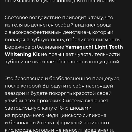
оптимальным диапазоном для отбеливания.
Световое воздействие приводит к тому, что
из геля выделяется особый вид кислорода
с высокоэффективным действием, который
попадая в зубную ткань, отбеливает пигменты.
Бережное отбеливание
Yamaguchi Light Teeth
Whitening Kit
не повышает чувствительности
зубов и не вызывает болезненных ощущений.
Это безопасная и безболезненная процедура,
после которой Вы ощутите себя настоящей
звездой и будете покорять красотой своей
улыбки всех прохожих. Система включает
светодиодную капу с 16-ю диодами
из прозрачного медицинского силикона
и безопасный гель с формулой активного
кислорода, который не наносит вред эмали.