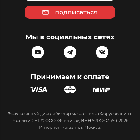
подписаться
Мы в социальных сетях
Принимаем к оплате
Эксклюзивный дистрибьютор массажного оборудования в
России и СНГ © ООО «Эстетика», ИНН 9705203493, 2026
Интернет-магазин. г. Москва.