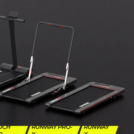
UCH
RUNWAY PRO-
RUNWAY