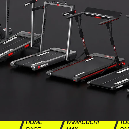
HOME
YAMAGUCHI
TO