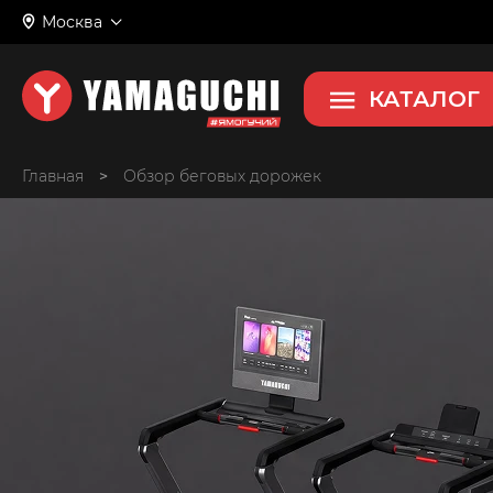
Москва
КАТАЛОГ
Главная
>
Обзор беговых дорожек