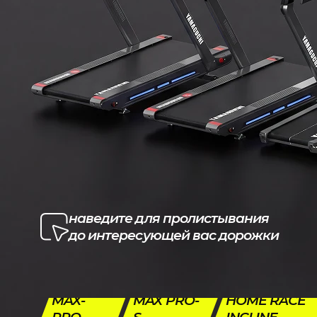
наведите для пролистывания
до интересующей вас дорожки
MAX-
MAX PRO-
HOME RACE