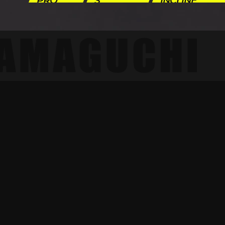
PRO
S
INCLINE