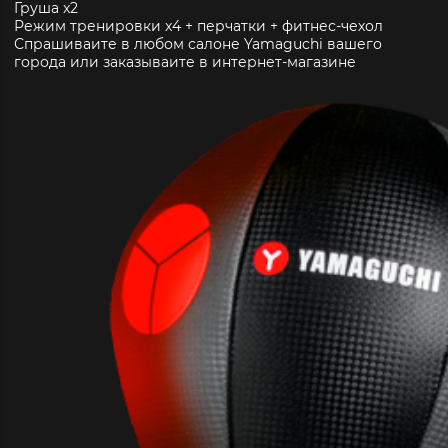
Груша
x
2
Режим тренировки x4
+ перчатки + фитнес-чехол
Спрашиваите в любом салоне Yamaguchi вашего
города или заказываите в интернет-магазине