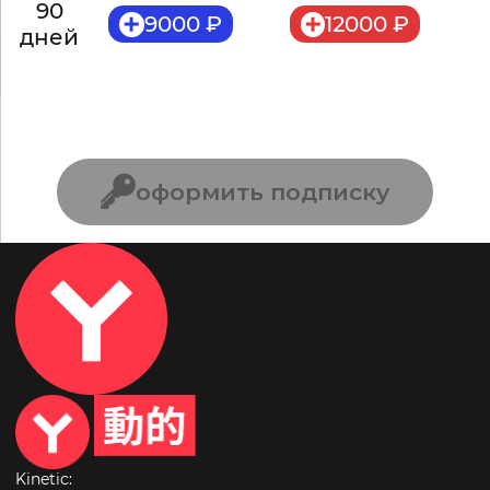
90
9000 ₽
12000 ₽
дней
оформить подписку
Kinetic: