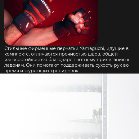
Стильные фирменные перчатки Yamaguchi, идущие в
комплекте, отличаются прочностью швов, общей
износостойкостью благодаря плотному прилеганию к
ладоням. Они помогают поддерживать сухость рук во
время изнуряющих тренировок.