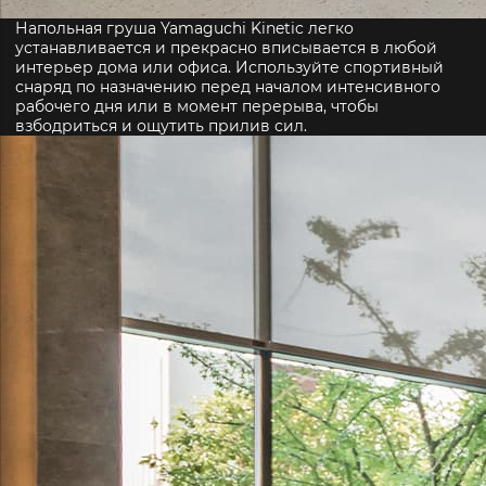
Напольная груша Yamaguchi Kinetic легко
устанавливается и прекрасно вписывается в любой
интерьер дома или офиса. Используйте спортивный
снаряд по назначению перед началом интенсивного
рабочего дня или в момент перерыва, чтобы
взбодриться и ощутить прилив сил.