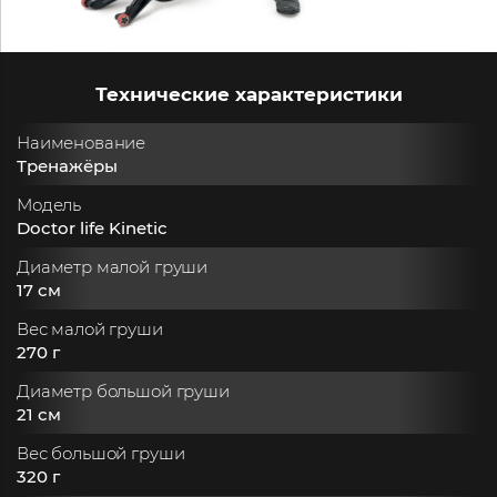
Технические характеристики
Наименование
Тренажёры
Модель
Doctor life Kinetic
Диаметр малой груши
17 см
Вес малой груши
270 г
Диаметр большой груши
21 см
Вес большой груши
320 г