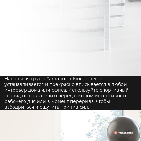
Напольная груша Yamaguchi Kinetic легко
устанавливается и прекрасно вписывается в любой
интерьер дома или офиса. Используйте спортивный
снаряд по назначению перед началом интенсивного
рабочего дня или в момент перерыва, чтобы
взбодриться и ощутить прилив сил.