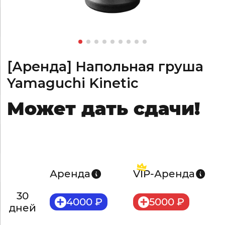
[Аренда] Напольная груша
Yamaguchi Kinetic
Может дать сдачи!
Аренда
VIP
-Аренда
30
4000 ₽
5000 ₽
дней