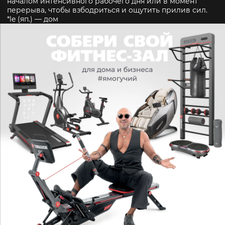
началом интенсивного рабочего дня или в момент
перерыва, чтобы взбодриться и ощутить прилив сил.
*le (яп.) — дом