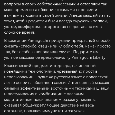
вопросы в своих собственных семьях и оставляем так
мало времени на общение с самыми первыми и
важными людьми в своей жизни. А ведь каждый из нас
хочет, чтобы родители были всегда окружены теплом,
уютом, комфортом, которого так не доставало им в
сложное время.
В компании Yamaguchi придумали прекрасный способ
сказать «спасибо, отец» или «люблю тебя, мама» просто
так, без особого повода или случая. Подарите им
уютное массажное кресло-качалку Yamaguchi Liberty!
Классический предмет интерьера, начиненный
новейшими технологиями, чрезвычайно прост в
использовании – пульт на русском языке с подсветкой
легко освоит любой член семьи. Интенсивный массаж
самыми эффективными восточными техниками шиацу
и постукивания в комбинации с плавным
медитативным покачиванием разомнут мышцы,
оказывая общеукрепляющее действие на весь
организм, повышая иммунитет и запуская