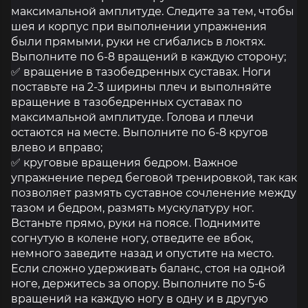
максимальной амплитуде. Следите за тем, чтобы
шея и корпус при выполнении упражнения
были прямыми, руки не сгибались в локтях.
Выполните по 6-8 вращений в каждую сторону;
✅ вращение в тазобедренных суставах. Ноги
поставьте на 2-3 ширины плеч и выполняйте
вращение в тазобедренных суставах по
максимальной амплитуде. Голова и плечи
остаются на месте. Выполните по 6-8 кругов
влево и вправо;
✅ круговые вращения бедром. Важное
упражнение перед беговой тренировкой, так как
позволяет размять суставное сочленение между
тазом и бедром, размять мускулатуру ног.
Встаньте прямо, руки на поясе. Поднимите
согнутую в колене ногу, отведите ее вбок,
немного заведите назад и опустите на место.
Если сложно удерживать баланс, стоя на одной
ноге, держитесь за опору. Выполните по 5-6
вращений на каждую ногу в одну и в другую