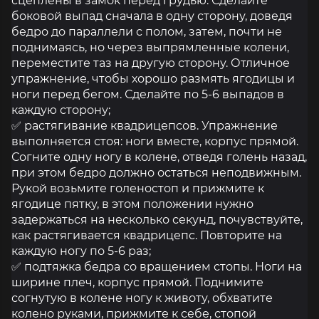
сцеплены в замок перед грудью. Сделайте
боковой выпад сначала в одну сторону, доведя
бедро до параллели с полом, затем, почти не
поднимаясь, но через выпрямленные колени,
переместите таз на другую сторону. Отличное
упражнение, чтобы хорошо размять ягодицы и
ноги перед бегом. Сделайте по 5-6 выпадов в
каждую сторону;
✅ растягивание квадрицепсов. Упражнение
выполняется стоя: ноги вместе, корпус прямой.
Согните одну ногу в колене, отведя голень назад,
при этом бедро должно остаться неподвижным.
Рукой возьмите голеностоп и прижмите к
ягодице пятку, в этом положении нужно
задержаться на несколько секунд, почувствуйте,
как растягивается квадрицепс. Повторите на
каждую ногу по 5-6 раз;
✅ подтяжка бедра со вращением стопы. Ноги на
ширине плеч, корпус прямой. Поднимите
согнутую в колене ногу к животу, обхватите
колено руками, прижмите к себе, стопой