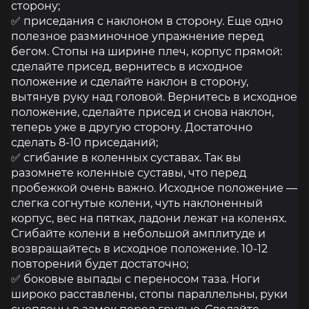
сторону;
✅ приседания с наклоном в сторону. Еще одно
полезное разминочное упражнение перед
бегом. Стопы на ширине плеч, корпус прямой:
сделайте присед, вернитесь в исходное
положение и сделайте наклон в сторону,
вытянув руку над головой. Вернитесь в исходное
положение, сделайте присед и снова наклон,
теперь уже в другую сторону. Достаточно
сделать 8-10 приседаний;
✅ сгибание в коленных суставах. Так вы
разомнете коленные суставы, что перед
пробежкой очень важно. Исходное положение —
слегка согнутые колени, чуть наклоненный
корпус, вес на пятках, ладони лежат на коленях.
Сгибайте колени в небольшой амплитуде и
возвращайтесь в исходное положение. 10-12
повторений будет достаточно;
✅ боковые выпады с переносом таза. Ноги
широко расставлены, стопы параллельны, руки