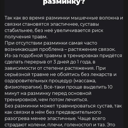
разминку?
Так как во время разминки мышечные волокна и
связки становятся эластичнее, суставы
стабильнее, без неё увеличивается риск
получения травм.
При отсутствии разминки самая часто
возникающая проблема – растяжение связок.
Из-за подобной травмы в тренировках придётся
сделать перерыв от 3 дней до 1 года, в
зависимости от степени растяжения. При
серьёзной травме не обойтись без лекарств и
оздоровительных процедур (массажа,
физиотерапии). Всё-таки проще выделить 10
минут на разминку перед основной
тренировкой, чем потом лечиться.
Без разминки может травмироваться сустав, так
как связки в нём без предварительного
разогрева менее эластичные. Чаще всего
страдают колени, плечи, голеностоп и таз. Это