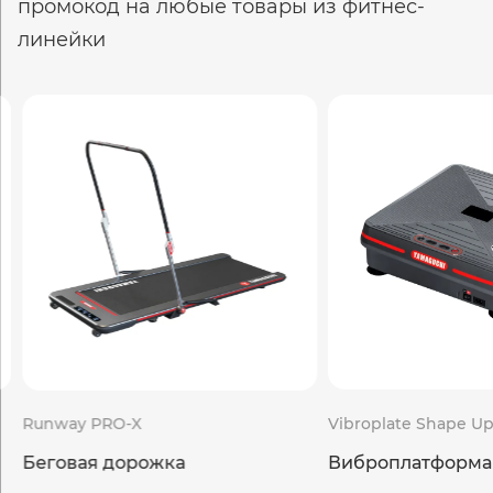
промокод
на любые товары из фитнес-
линейки
Vibroplate Shape Up
Smart Wall 245 cm
Виброплатформа
Многофункциона