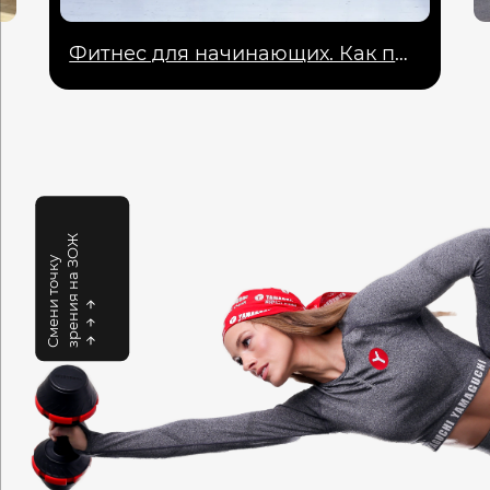
Домашний фитнес-зал для всей семьи. Какие тренажёры выбрать?
зрения на ЗОЖ
Смени точку