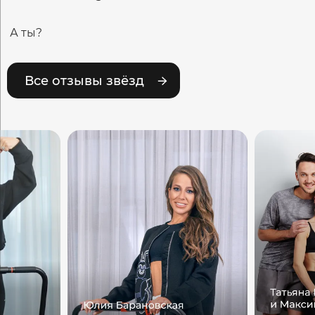
А ты?
Все отзывы звёзд