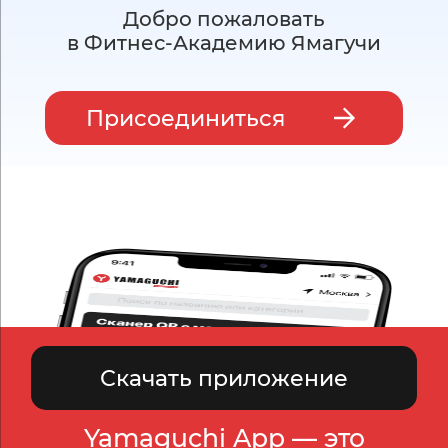
Добро пожаловать
в Фитнес-Академию Ямагучи
Присоединиться
Скачать приложение
Yamaguchi App — это