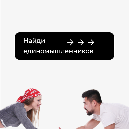
шведская стенка
Найди
единомышленников